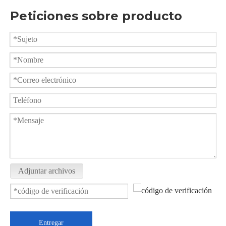
Peticiones sobre producto
Válvula de bola de extremo de rosca 1PC Q11F-16P
Válvula de bola de triple abrazadera 2000PSI PQ81F-2000PSI
Adjuntar archivos
Entregar