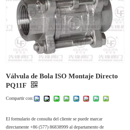
Válvula de Bola ISO Montaje Directo
Sustancia química soldada con autógena 1000PSI del aceite de la construcción naval de la válvula de bola
Válvula de bola de alta presión 2000PSI
PQ11F
Compartir con:
El formulario de consulta del cliente se puede marcar
directamente +86 (577) 86838999 al departamento de