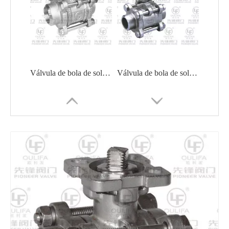
Válvula de bola de soldadura 1000PSI PQ61F
Válvula de bola de soldadura a tope de 3 piezas Q61F
Válvula de bola de alto rendimiento 2000PSI PQ6c1F
Válvula de bola roscada de 3 piezas Q11F-100P