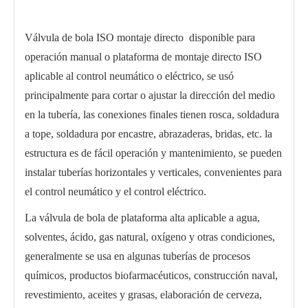
Válvula de bola ISO montaje directo disponible para
operación manual o plataforma de montaje directo ISO
aplicable al control neumático o eléctrico, se usó
principalmente para cortar o ajustar la dirección del medio
en la tubería, las conexiones finales tienen rosca, soldadura
a tope, soldadura por encastre, abrazaderas, bridas, etc. la
estructura es de fácil operación y mantenimiento, se pueden
instalar tuberías horizontales y verticales, convenientes para
el control neumático y el control eléctrico.
Válvula de bola 1000PSI PQ6C1F
Válvula de bola de 3 piezas Q21F
La válvula de bola de plataforma alta aplicable a agua,
solventes, ácido, gas natural, oxígeno y otras condiciones,
generalmente se usa en algunas tuberías de procesos
químicos, productos biofarmacéuticos, construcción naval,
revestimiento, aceites y grasas, elaboración de cerveza,