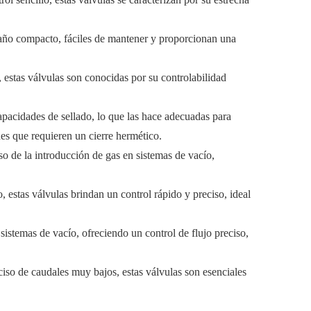
amaño compacto, fáciles de mantener y proporcionan una
, estas válvulas son conocidas por su controlabilidad
apacidades de sellado, lo que las hace adecuadas para
ones que requieren un cierre hermético.
so de la introducción de gas en sistemas de vacío,
, estas válvulas brindan un control rápido y preciso, ideal
 sistemas de vacío, ofreciendo un control de flujo preciso,
ciso de caudales muy bajos, estas válvulas son esenciales