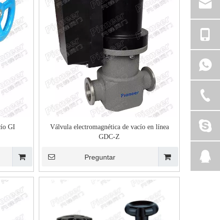
cío GI
Válvula electromagnética de vacío en línea
GDC-Z
Preguntar