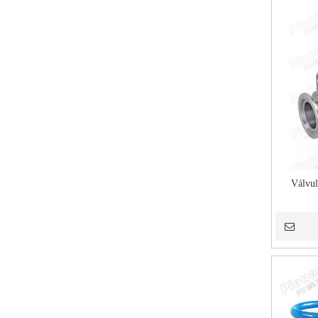
Válvul