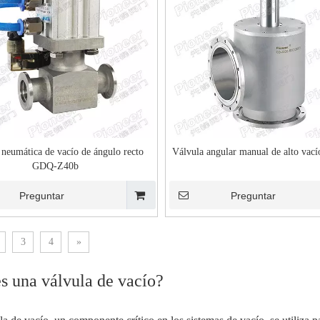
 neumática de vacío de ángulo recto
Válvula angular manual de alto vac
GDQ-Z40b
Preguntar
Preguntar
3
4
»
s una válvula de vacío?