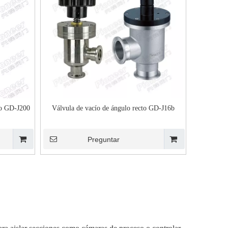
ío GD-J200
Válvula de vacío de ángulo recto GD-J16b
Preguntar