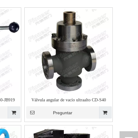
50-JB919
Válvula angular de vacío ultraalto CD-S40
Preguntar