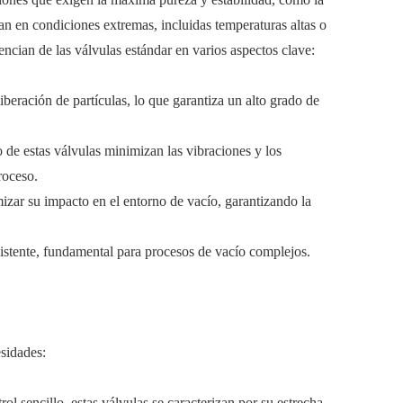
n en condiciones extremas, incluidas temperaturas altas o
ncian de las válvulas estándar en varios aspectos clave:
iberación de partículas, lo que garantiza un alto grado de
 de estas válvulas minimizan las vibraciones y los
roceso.
izar su impacto en el entorno de vacío, garantizando la
istente, fundamental para procesos de vacío complejos.
esidades:
rol sencillo, estas válvulas se caracterizan por su estrecha