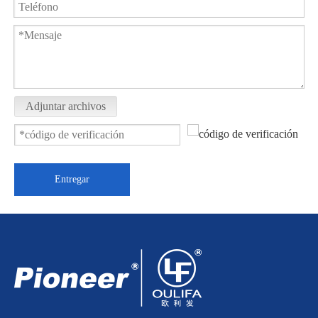
Válvula de bola con brida de 3 piezas ISO 5211 PQ41F-1000PSI
Válvula de bola con brida Q41F-64P
Adjuntar archivos
Entregar