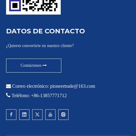
DATOS DE CONTACTO
¿Quieres convertirte en nuestro cliente?
Contáctenos

Correo electrónico:
pioneertrade@163.com

Teléfono: +86-13857771712