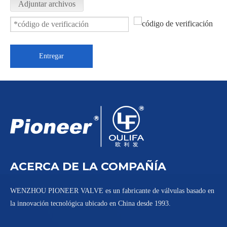
Adjuntar archivos
Entregar
Válvula de bola para fondo de tanque de descarga con extensión de vástago PGQ81F
Válvula de bola de descarga inferior Tri-Clamp Q8c1F
ACERCA DE LA COMPAÑÍA
WENZHOU PIONEER VALVE es un fabricante de válvulas basado en
la innovación tecnológica ubicado en China desde 1993.