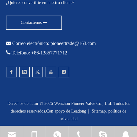
¿Quieres convertirte en nuestro cliente?
Contáctenos

Correo electrónico:
pioneertrade@163.com

Teléfono: +86-13857771712
Derechos de autor ©
2026
Wenzhou Pioneer Valve Co., Ltd. Todos los
derechos reservados.Con apoyo de
Leadong
｜
Sitemap
.
política de
privacidad