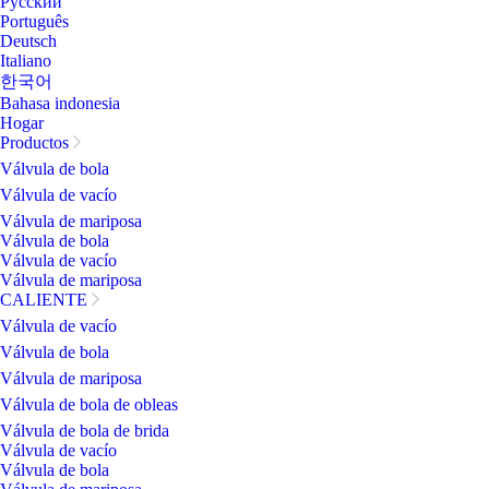
Pусский
Português
Deutsch
Italiano
한국어
Bahasa indonesia
Hogar
Productos
Válvula de bola
Válvula de vacío
Válvula de mariposa
Válvula de bola
Válvula de vacío
Válvula de mariposa
CALIENTE
Válvula de vacío
Válvula de bola
Válvula de mariposa
Válvula de bola de obleas
Válvula de bola de brida
Válvula de vacío
Válvula de bola