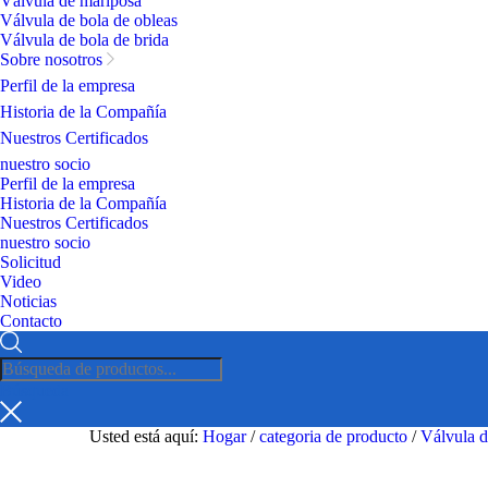
Válvula de mariposa
Válvula de bola de obleas
Válvula de bola de brida
Sobre nosotros
Perfil de la empresa
Historia de la Compañía
Nuestros Certificados
nuestro socio
Perfil de la empresa
Historia de la Compañía
Nuestros Certificados
nuestro socio
Solicitud
Video
Noticias
Contacto
Búsqueda
Usted está aquí:
Hogar
/
categoria de producto
/
Válvula d