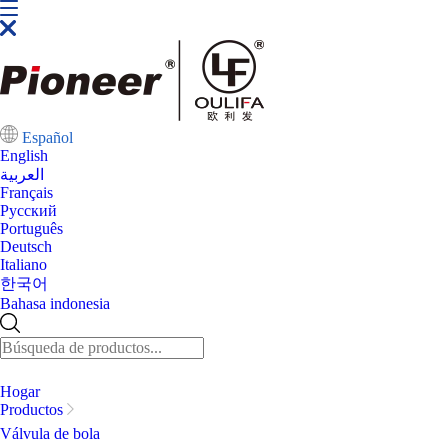
Español
English
العربية
Français
Pусский
Português
Deutsch
Italiano
한국어
Bahasa indonesia
Hogar
Productos
Válvula de bola