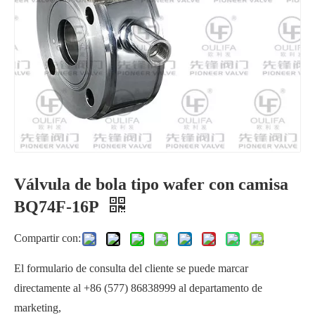
Válvula de bola tipo wafer con camisa
Válvula de bola tipo wafer con camisa de acero inoxidable
Válvula de bola sanitaria con chaqueta Tri-Clamp completamente pulida
BQ74F-16P
Compartir con:
El formulario de consulta del cliente se puede marcar
directamente al +86 (577) 86838999 al departamento de
marketing,