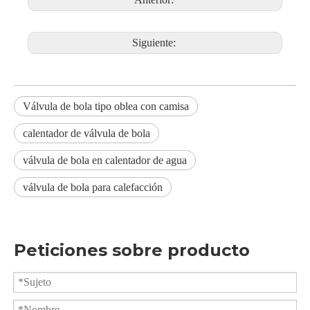
Siguiente:
Válvula de bola tipo oblea con camisa
calentador de válvula de bola
válvula de bola en calentador de agua
válvula de bola para calefacción
Válvula de bola con camisa de montaje directo para actuador neumático
Válvula de bola tipo wafer de cuerpo dividido con control de fluido automático
Peticiones sobre producto