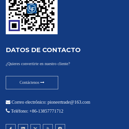
DATOS DE CONTACTO
¿Quieres convertirte en nuestro cliente?
Contáctenos

Correo electrónico:
pioneertrade@163.com

Teléfono: +86-13857771712