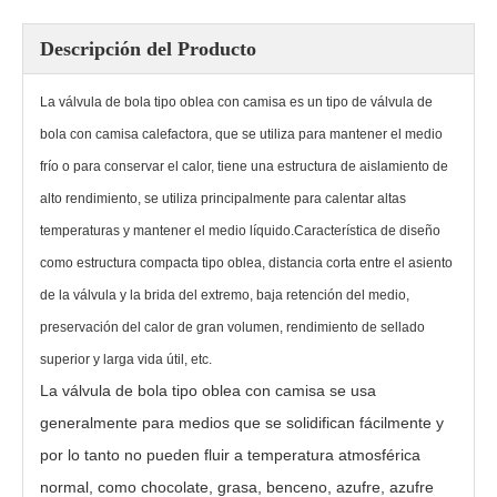
Descripción del Producto
La válvula de bola tipo oblea con camisa es un tipo de válvula de
bola con camisa calefactora, que se utiliza para mantener el medio
frío o para conservar el calor, tiene una estructura de aislamiento de
alto rendimiento, se utiliza principalmente para calentar altas
temperaturas y mantener el medio líquido.Característica de diseño
como estructura compacta tipo oblea, distancia corta entre el asiento
de la válvula y la brida del extremo, baja retención del medio,
Válvula de bola con camisa de abrazadera BGQ81F
Brida personalizada de válvula de bola de descarga inferior con camisa
preservación del calor de gran volumen, rendimiento de sellado
superior y larga vida útil, etc.
La válvula de bola tipo oblea con camisa se usa
generalmente para medios que se solidifican fácilmente y
por lo tanto no pueden fluir a temperatura atmosférica
normal, como chocolate, grasa, benceno, azufre, azufre