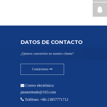
DATOS DE CONTACTO
¿Quieres convertirte en nuestro cliente?
Contáctenos

Correo electrónico:
pioneertrade@163.com

Teléfono: +86-13857771712