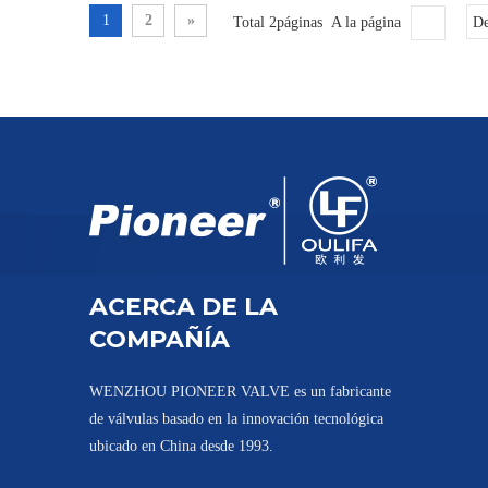
1
2
»
Total 2páginas A la página
De
ACERCA DE LA
COMPAÑÍA
WENZHOU PIONEER VALVE es un fabricante
de válvulas basado en la innovación tecnológica
ubicado en China desde 1993.