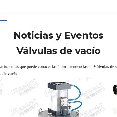
gar
Productos
CALIENTE
Sobre nosotros
Solicitud
Noticias y Eventos
Válvulas de vacío
vacío
, en las que puede conocer las últimas tendencias en
Válvulas de 
s de vacío
.