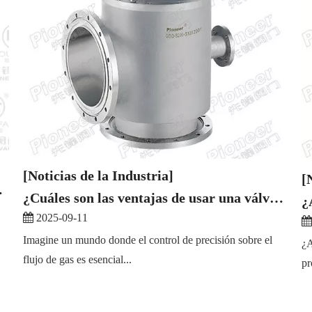
[Noticias de la Industria]
[
mo funcionan?
¿Cuáles son las ventajas de usar una válvula de vacío?
¿
2025-09-11
Imagine un mundo donde el control de precisión sobre el
¿A
flujo de gas es esencial...
pr