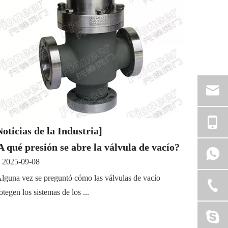
Noticias de la Industria]
A qué presión se abre la válvula de vacío?
2025-09-08
lguna vez se preguntó cómo las válvulas de vacío
otegen los sistemas de los ...