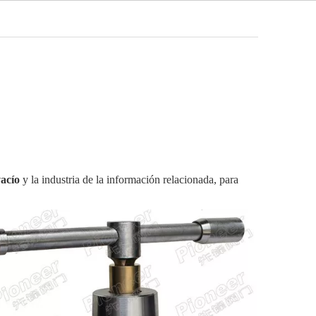
Español
Video
Noticias
Contacto
vacío
y la industria de la información relacionada, para