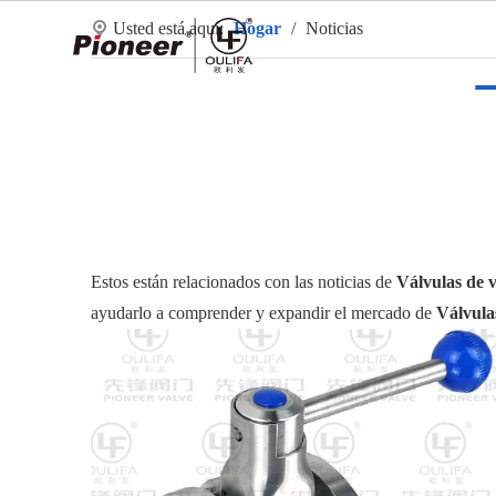
Usted está aquí:
Hogar
/
Noticias
Ho
Estos están relacionados con las noticias de
Válvulas de 
ayudarlo a comprender y expandir el mercado de
Válvula