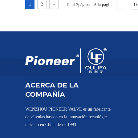
1
2
»
Total 2páginas A la página
De
ACERCA DE LA
COMPAÑÍA
WENZHOU PIONEER VALVE es un fabricante
de válvulas basado en la innovación tecnológica
ubicado en China desde 1993.