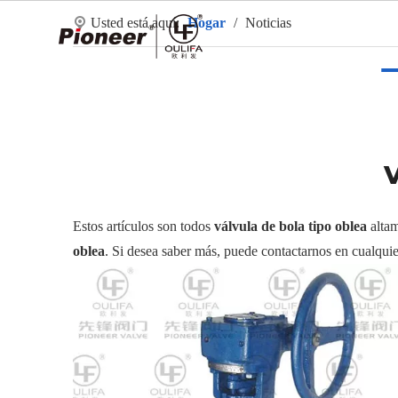
Usted está aquí:
Hogar
/
Noticias
Ho
Estos artículos son todos
válvula de bola tipo oblea
altam
oblea
. Si desea saber más, puede contactarnos en cualqui