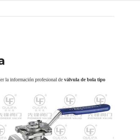
Español
Video
Noticias
Contacto
a
er la información profesional de
válvula de bola tipo