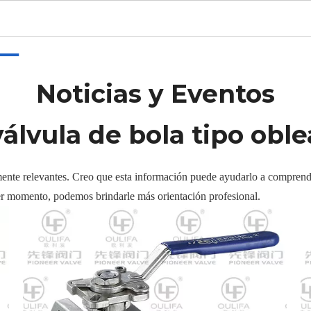
gar
Productos
CALIENTE
Sobre nosotros
Solicitud
Noticias y Eventos
válvula de bola tipo oble
ente relevantes. Creo que esta información puede ayudarlo a comprend
er momento, podemos brindarle más orientación profesional.