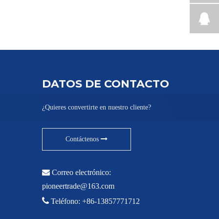
DATOS DE CONTACTO
¿Quieres convertirte en nuestro cliente?
Contáctenos

Correo electrónico:
pioneertrade@163.com

Teléfono: +86-13857771712