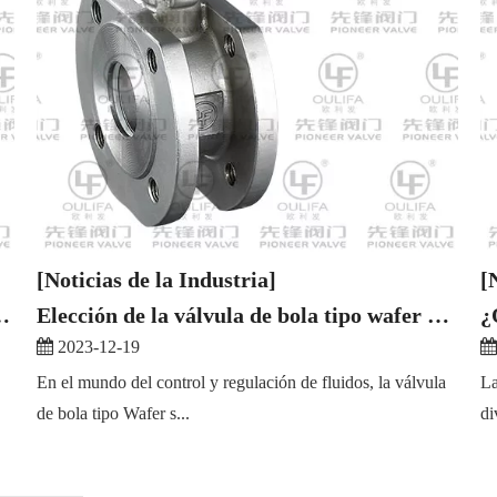
[Noticias de la Industria]
[
rente a válvula de bola ordinaria
Elección de la válvula de bola tipo wafer adecuada: factores clave a considerar
¿
2023-12-19
En el mundo del control y regulación de fluidos, la válvula
La
de bola tipo Wafer s...
di