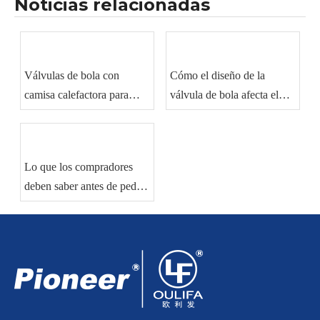
Noticias relacionadas
Válvulas de bola con
Cómo el diseño de la
camisa calefactora para
válvula de bola afecta el
manipulación de materiales
sellado y el rendimiento del
viscosos
flujo
Lo que los compradores
deben saber antes de pedir
válvulas de bola
industriales