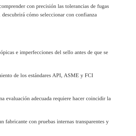
comprender con precisión las tolerancias de fugas
, descubrirá cómo seleccionar con confianza
cópicas e imperfecciones del sello antes de que se
limiento de los estándares API, ASME y FCI
una evaluación adecuada requiere hacer coincidir la
 fabricante con pruebas internas transparentes y