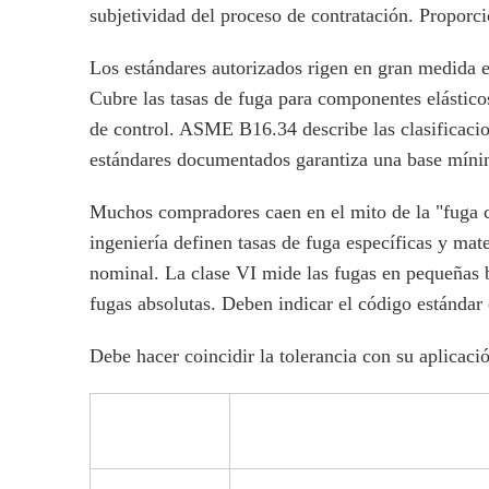
subjetividad del proceso de contratación. Proporc
Los estándares autorizados rigen en gran medida es
Cubre las tasas de fuga para componentes elástico
de control. ASME B16.34 describe las clasificacio
estándares documentados garantiza una base mínim
Muchos compradores caen en el mito de la "fuga c
ingeniería definen tasas de fuga específicas y ma
nominal. La clase VI mide las fugas en pequeñas 
fugas absolutas. Deben indicar el código estándar 
Debe hacer coincidir la tolerancia con su aplicaci