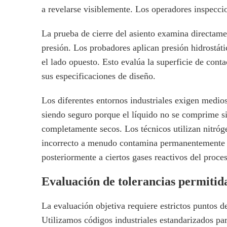
a revelarse visiblemente. Los operadores inspeccio
La prueba de cierre del asiento examina directame
presión. Los probadores aplican presión hidrostát
el lado opuesto. Esto evalúa la superficie de cont
sus especificaciones de diseño.
Los diferentes entornos industriales exigen medios
siendo seguro porque el líquido no se comprime si
completamente secos. Los técnicos utilizan nitróge
incorrecto a menudo contamina permanentemente 
posteriormente a ciertos gases reactivos del proce
Evaluación de tolerancias permitida
La evaluación objetiva requiere estrictos puntos d
Utilizamos códigos industriales estandarizados pa