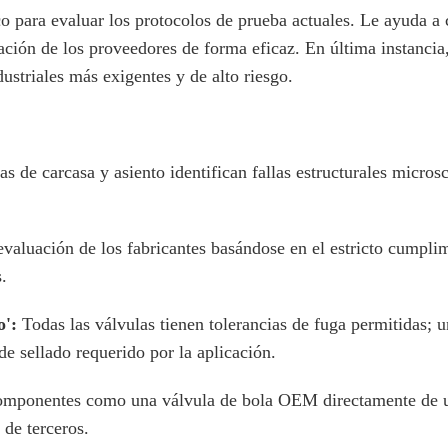
co para evaluar los protocolos de prueba actuales. Le ayuda a 
ción de los proveedores de forma eficaz. En última instancia
ustriales más exigentes y de alto riesgo.
as de carcasa y asiento identifican fallas estructurales micros
 evaluación de los fabricantes basándose en el estricto cump
.
o':
Todas las válvulas tienen tolerancias de fuga permitidas; 
de sellado requerido por la aplicación.
componentes como una válvula de bola OEM directamente de un
 de terceros.