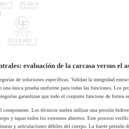
trales: evaluación de la carcasa versus el a
gorías de soluciones específicas. Validan la integridad estruct
en una única prueba uniforme para todas las funciones. Los p
ategorías garantizan que todo el conjunto funcione de forma 
l componente. Los técnicos suelen utilizar una presión hidros
po y tapan todos los extremos abiertos. Este proceso verific
suras y articulaciones débiles del cuerpo. La fuerte presión d