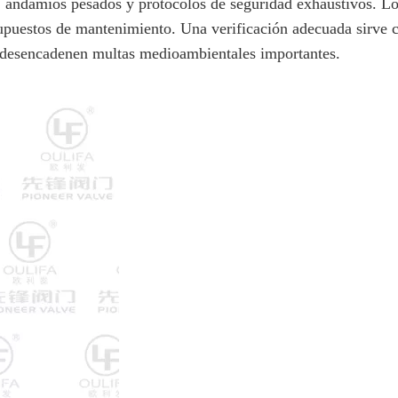
, andamios pesados ​​y protocolos de seguridad exhaustivos. L
supuestos de mantenimiento. Una verificación adecuada sirve 
s desencadenen multas medioambientales importantes.