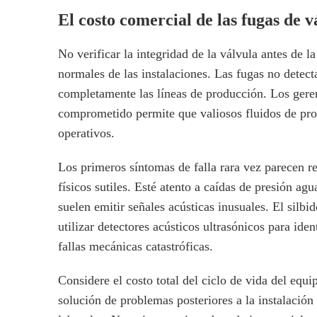
El costo comercial de las fugas de v
No verificar la integridad de la válvula antes de 
normales de las instalaciones. Las fugas no detec
completamente las líneas de producción. Los gere
comprometido permite que valiosos fluidos de proc
operativos.
Los primeros síntomas de falla rara vez parecen r
físicos sutiles. Esté atento a caídas de presión a
suelen emitir señales acústicas inusuales. El silb
utilizar detectores acústicos ultrasónicos para ide
fallas mecánicas catastróficas.
Considere el costo total del ciclo de vida del equ
solución de problemas posteriores a la instalaci