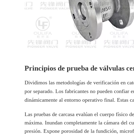
Principios de prueba de válvulas cen
Dividimos las metodologías de verificación en cate
por separado. Los fabricantes no pueden confiar 
dinámicamente al entorno operativo final. Estas c
Las pruebas de carcasa evalúan el cuerpo físico de
máxima. Inundan completamente la cámara del cuer
presión. Expone porosidad de la fundición, microfi