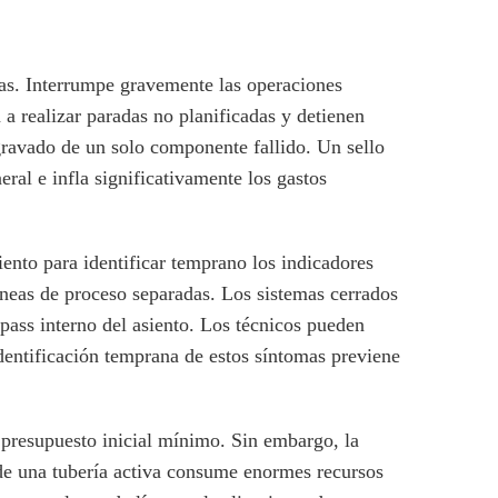
eras. Interrumpe gravemente las operaciones
a realizar paradas no planificadas y detienen
ravado de un solo componente fallido. Un sello
al e infla significativamente los gastos
ento para identificar temprano los indicadores
líneas de proceso separadas. Los sistemas cerrados
ypass interno del asiento. Los técnicos pueden
 identificación temprana de estos síntomas previene
n presupuesto inicial mínimo. Sin embargo, la
de una tubería activa consume enormes recursos