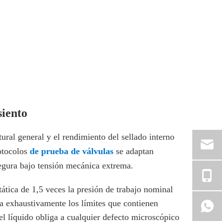
siento
ural general y el rendimiento del sellado interno
rotocolos
de prueba de válvulas
se adaptan
segura bajo tensión mecánica extrema.
tática de 1,5 veces la presión de trabajo nominal
a exhaustivamente los límites que contienen
el líquido obliga a cualquier defecto microscópico