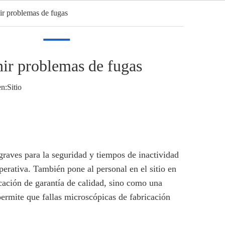
ir problemas de fugas
Español
Video
Noticias
Contacto
nir problemas de fugas
n:
Sitio
graves para la seguridad y tiempos de inactividad
perativa. También pone al personal en el sitio en
icación de garantía de calidad, sino como una
 permite que fallas microscópicas de fabricación