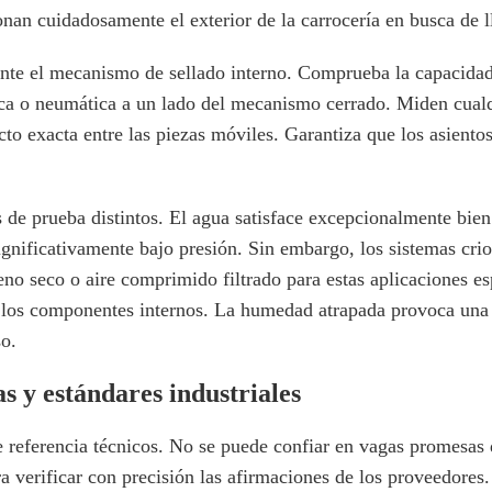
nan cuidadosamente el exterior de la carrocería en busca de l
nte el mecanismo de sellado interno. Comprueba la capacidad 
ica o neumática a un lado del mecanismo cerrado. Miden cualqu
acto exacta entre las piezas móviles. Garantiza que los asien
 de prueba distintos. El agua satisface excepcionalmente bien 
gnificativamente bajo presión. Sin embargo, los sistemas crio
no seco o aire comprimido filtrado para estas aplicaciones es
los componentes internos. La humedad atrapada provoca una 
so.
s y estándares industriales
e referencia técnicos. No se puede confiar en vagas promesas 
ra verificar con precisión las afirmaciones de los proveedores