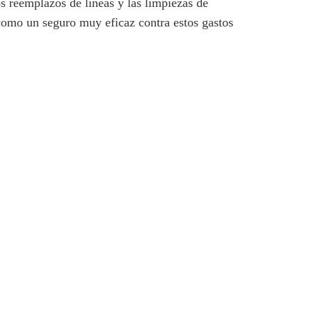
os reemplazos de líneas y las limpiezas de
como un seguro muy eficaz contra estos gastos