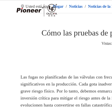
Usted está aquí:
Hogar
/
Noticias
/
Noticias de la
Ho
Cómo las pruebas de p
Vistas:
Las fugas no planificadas de las válvulas con frec
significativos en la producción. Cada gota inadver
grave riesgo físico. Por lo tanto, debemos enmarc
inversión crítica para mitigar el riesgo antes de l
evolucionen hasta convertirse en fallas catastrófica