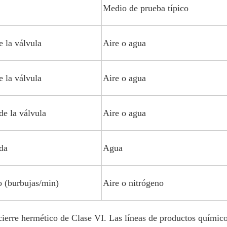
Medio de prueba típico
 la válvula
Aire o agua
 la válvula
Aire o agua
de la válvula
Aire o agua
da
Agua
o (burbujas/min)
Aire o nitrógeno
ierre hermético de Clase VI. Las líneas de productos químicos