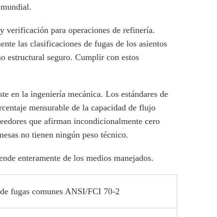
 mundial.
 verificación para operaciones de refinería.
nte las clasificaciones de fugas de los asientos
o estructural seguro. Cumplir con estos
te en la ingeniería mecánica. Los estándares de
rcentaje mensurable de la capacidad de flujo
veedores que afirman incondicionalmente cero
omesas no tienen ningún peso técnico.
depende enteramente de los medios manejados.
es de fugas comunes ANSI/FCI 70-2