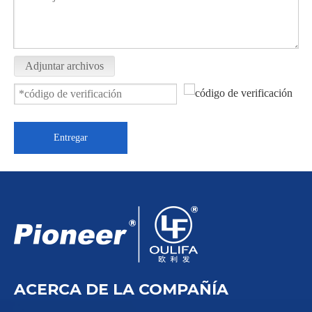
Adjuntar archivos
Válvula de bola con abrazadera de 1000 PSI PQ81F
Válvula de bola roscada de 2 piezas Q11F-16P
Entregar
ACERCA DE LA COMPAÑÍA