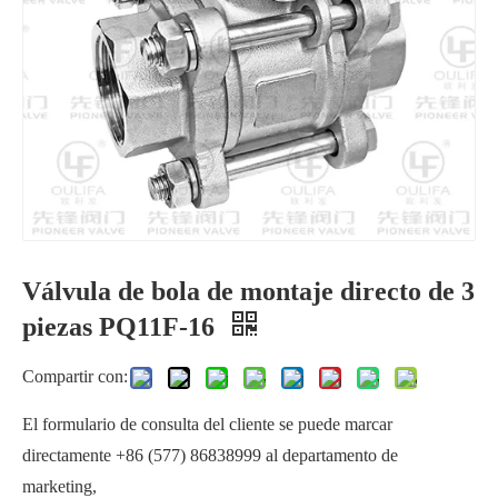
Válvula de bola de montaje directo de 3
Válvula de bola roscada 1000PSI PQ11F
Válvula de bola con abrazadera de 3 piezas Q81F
piezas PQ11F-16
Compartir con:
El formulario de consulta del cliente se puede marcar
directamente +86 (577) 86838999 al departamento de
marketing,