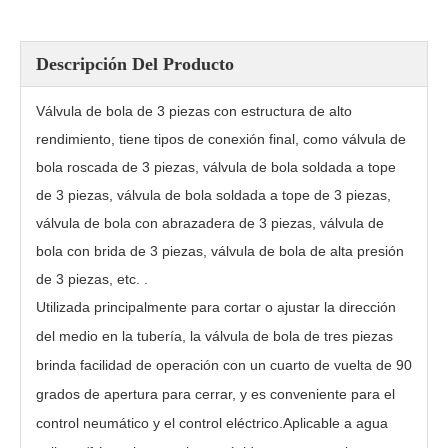
Descripción Del Producto
Válvula de bola de 3 piezas con estructura de alto
rendimiento, tiene tipos de conexión final, como válvula de
bola roscada de 3 piezas, válvula de bola soldada a tope
de 3 piezas, válvula de bola soldada a tope de 3 piezas,
válvula de bola con abrazadera de 3 piezas, válvula de
bola con brida de 3 piezas, válvula de bola de alta presión
de 3 piezas, etc. .
Válvula de bola con extremo roscado 1000PSI PQ11PPL
Válvula de bola de soldadura por encastre PQ6C1F
Utilizada principalmente para cortar o ajustar la dirección
del medio en la tubería, la válvula de bola de tres piezas
brinda facilidad de operación con un cuarto de vuelta de 90
grados de apertura para cerrar, y es conveniente para el
control neumático y el control eléctrico.Aplicable a agua