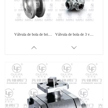
Válvula de bola de brida sanitaria llena de cavidad WPSQ72F
Válvula de bola de 3 vías roscada sanitaria WQ25F
Válvula de bola sanitaria llena de cavidad
Válvula de bola sanitaria llena de cavidad WQ61F