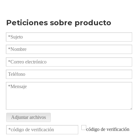
Peticiones sobre producto
Válvula de bola de descarga de abrazadera sanitaria BGQ81F
Uso farmacéutico de válvula de bola sanitaria de calidad alimentaria
Adjuntar archivos