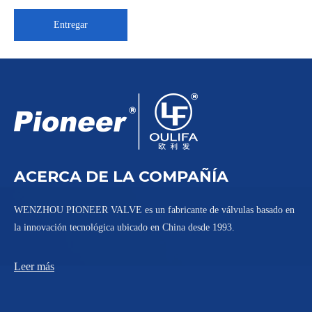
Entregar
Válvula de bola sanitaria Tri-Clamp WQ81F-16P
Válvula de bola de 3 vías con camisa sanitaria BWQ48F-10P
ACERCA DE LA COMPAÑÍA
WENZHOU PIONEER VALVE es un fabricante de válvulas basado en
la innovación tecnológica ubicado en China desde 1993.
Leer más