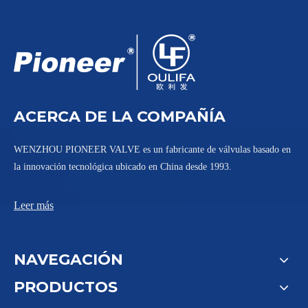
Válvula de bola sanitaria Tri-Clamp WQ81F-16P
Válvula de bola de 3 vías con camisa sanitaria BWQ48F-10P
ACERCA DE LA COMPAÑÍA
WENZHOU PIONEER VALVE es un fabricante de válvulas basado en
la innovación tecnológica ubicado en China desde 1993.
Leer más
NAVEGACIÓN
PRODUCTOS