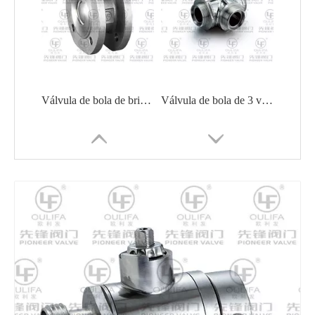
Válvula de bola de brida sanitaria llena de cavidad WPSQ72F
Válvula de bola de 3 vías roscada sanitaria WQ25F
Válvula de bola sanitaria llena de cavidad
Válvula de bola sanitaria llena de cavidad WQ61F