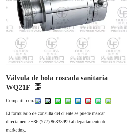
Válvula de bola roscada sanitaria
Válvula de bola sanitaria llena de cavidad WQ6c1F
Válvula de bola sanitaria tipo mariposa soldada a tope PTFE RTFE
WQ21F
Compartir con:
El formulario de consulta del cliente se puede marcar
directamente +86 (577) 86838999 al departamento de
marketing,