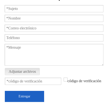
Uso farmacéutico de válvula de bola sanitaria de calidad alimentaria
Válvula de bola de soldadura a tope sanitaria de 3 piezas WQ61F
Adjuntar archivos
Entregar