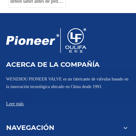
deben saber antes de pedir
válvulas de bola
industriales
ACERCA DE LA COMPAÑÍA
WENZHOU PIONEER VALVE es un fabricante de válvulas basado en
la innovación tecnológica ubicado en China desde 1993.
Leer más
NAVEGACIÓN