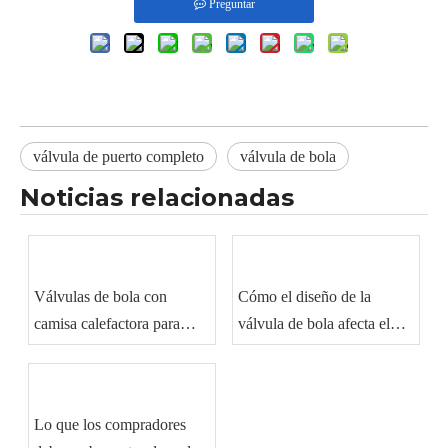
Preguntar
válvula de puerto completo
válvula de bola
Noticias relacionadas
Válvulas de bola con
Cómo el diseño de la
camisa calefactora para
válvula de bola afecta el
manipulación de materiales
sellado y el rendimiento del
viscosos
flujo
Lo que los compradores