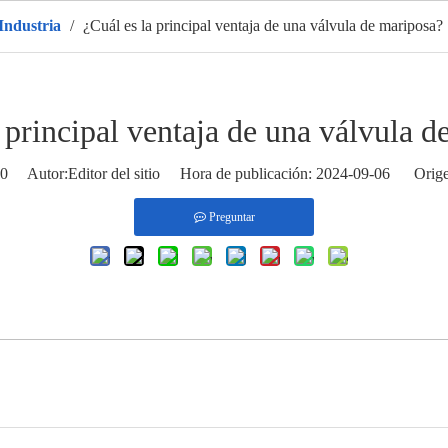
 Industria
/
¿Cuál es la principal ventaja de una válvula de mariposa?
gar
Productos
CALIENTE
Sobre nosotros
Solicitud
 principal ventaja de una válvula 
0
Autor:Editor del sitio Hora de publicación: 2024-09-06 Orige
Preguntar