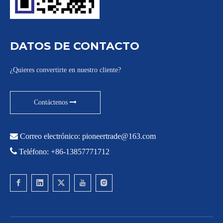
DATOS DE CONTACTO
¿Quieres convertirte en nuestro cliente?
Contáctenos

Correo electrónico:
pioneertrade@163.com

Teléfono: +86-13857771712