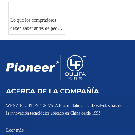
viscosos
flujo
Lo que los compradores
deben saber antes de pedir
válvulas de bola
industriales
ACERCA DE LA COMPAÑÍA
WENZHOU PIONEER VALVE es un fabricante de válvulas basado en
la innovación tecnológica ubicado en China desde 1993.
Leer más