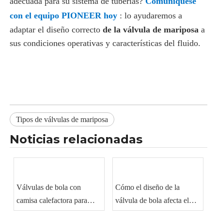
adecuada para su sistema de tuberías?
Comuníquese
con el equipo PIONEER hoy
: lo ayudaremos a
adaptar el diseño correcto
de la válvula de mariposa
a
sus condiciones operativas y características del fluido.
Tipos de válvulas de mariposa
Noticias relacionadas
Válvulas de bola con
Cómo el diseño de la
camisa calefactora para
válvula de bola afecta el
manipulación de materiales
sellado y el rendimiento del