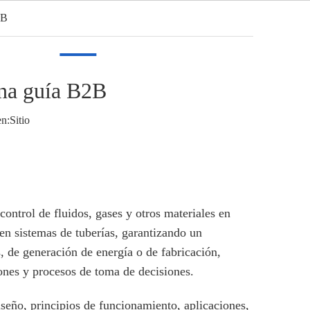
2B
Español
Video
Noticias
Contacto
Una guía B2B
n:
Sitio
control de fluidos, gases y otros materiales en
s en sistemas de tuberías, garantizando un
s, de generación de energía o de fabricación,
ones y procesos de toma de decisiones.
iseño, principios de funcionamiento, aplicaciones,