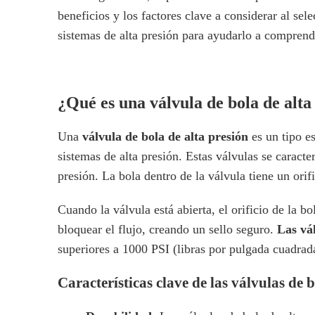
beneficios y los factores clave a considerar al se
sistemas de alta presión para ayudarlo a comprende
¿Qué es una válvula de bola de alta
Una
válvula de bola de alta presión
es un tipo e
sistemas de alta presión. Estas válvulas se caracte
presión. La bola dentro de la válvula tiene un orif
Cuando la válvula está abierta, el orificio de la b
bloquear el flujo, creando un sello seguro.
Las vá
superiores a 1000 PSI (libras por pulgada cuadrada
Características clave de las válvulas de 