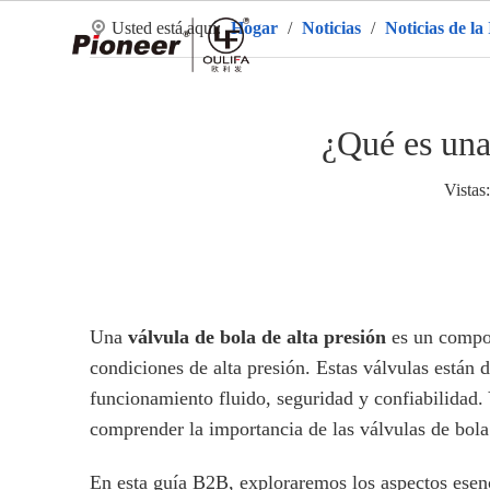
Usted está aquí:
Hogar
/
Noticias
/
Noticias de la
Ho
¿Qué es una
Vistas:
Una
válvula de bola de alta presión
es un compon
condiciones de alta presión. Estas válvulas están d
funcionamiento fluido, seguridad y confiabilidad. 
comprender la importancia de las válvulas de bola
En esta guía B2B, exploraremos los aspectos esen