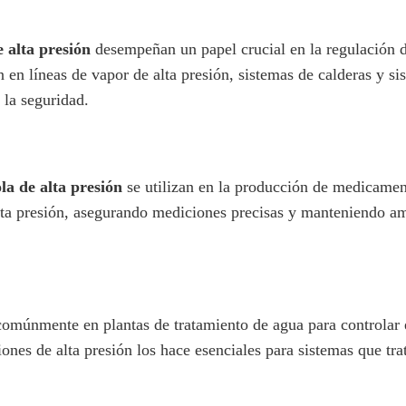
e alta presión
desempeñan un papel crucial en la regulación de
an en líneas de vapor de alta presión, sistemas de calderas y 
 la seguridad.
ola de alta presión
se utilizan en la producción de medicament
alta presión, asegurando mediciones precisas y manteniendo am
 comúnmente en plantas de tratamiento de agua para controlar e
ones de alta presión los hace esenciales para sistemas que tr