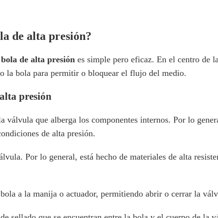
a de alta presión?
 bola de alta presión
es simple pero eficaz. En el centro de l
o la bola para permitir o bloquear el flujo del medio.
alta presión
 la válvula que alberga los componentes internos. Por lo gene
condiciones de alta presión.
álvula. Por lo general, está hecho de materiales de alta resist
 bola a la manija o actuador, permitiendo abrir o cerrar la válv
e sellado que se encuentran entre la bola y el cuerpo de la vá