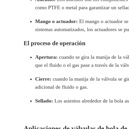
como PTFE o metal para garantizar un sella
Mango o actuador:
El mango o actuador se 
sistemas automatizados, los actuadores se p
El proceso de operación
Apertura:
cuando se gira la manija de la vál
que el fluido o el gas pase a través de la vál
Cierre:
cuando la manija de la válvula se gir
adicional de fluido o gas.
Sellado:
Los asientos alrededor de la bola a
Aplicaciones de válvulas de bola de 