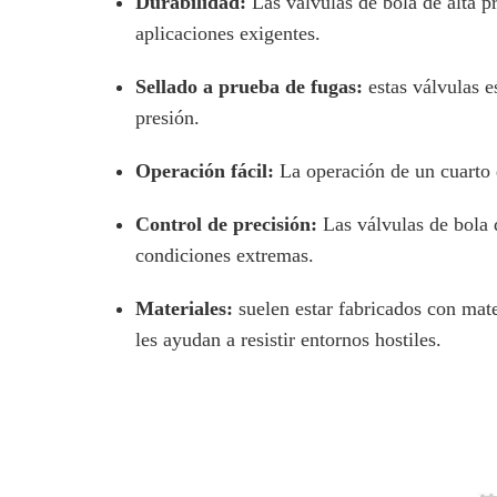
Durabilidad:
Las válvulas de bola de alta p
aplicaciones exigentes.
Sellado a prueba de fugas:
estas válvulas e
presión.
Operación fácil:
La operación de un cuarto d
Control de precisión:
Las válvulas de bola 
condiciones extremas.
Materiales:
suelen estar fabricados con mate
les ayudan a resistir entornos hostiles.