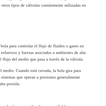
n otros tipos de válvulas comúnmente utilizadas en
ola para controlar el flujo de fluidos o gases en
s esfuerzos y fuerzas asociados a ambientes de alta
el flujo del medio que pasa a través de la válvula.
del medio. Cuando está cerrada, la bola gira para
n sistemas que operan a presiones generalmente
lta presión.