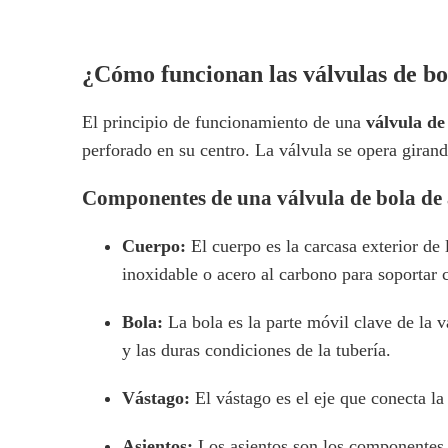
¿Cómo funcionan las válvulas de bol
El principio de funcionamiento de una
válvula de
perforado en su centro. La válvula se opera girand
Componentes de una válvula de bola de 
Cuerpo:
El cuerpo es la carcasa exterior de
inoxidable o acero al carbono para soportar 
Bola:
La bola es la parte móvil clave de la v
y las duras condiciones de la tubería.
Vástago:
El vástago es el eje que conecta la
Asientos:
Los asientos son los componentes d