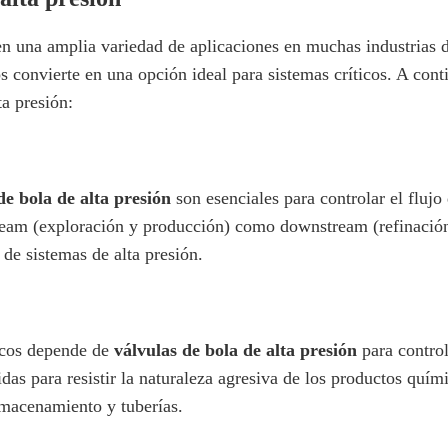
 en una amplia variedad de aplicaciones en muchas industrias 
os convierte en una opción ideal para sistemas críticos. A cont
a presión:
 de bola de alta presión
son esenciales para controlar el flujo
tream (exploración y producción) como downstream (refinación 
 de sistemas de alta presión.
icos depende de
válvulas de bola de alta presión
para contro
uidas para resistir la naturaleza agresiva de los productos quí
lmacenamiento y tuberías.