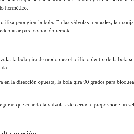
do hermético.
utiliza para girar la bola. En las válvulas manuales, la mani
ueden usar para operación remota.
vula, la bola gira de modo que el orificio dentro de la bola se
vula.
a en la dirección opuesta, la bola gira 90 grados para bloquea
seguran que cuando la válvula esté cerrada, proporcione un se
alta presión