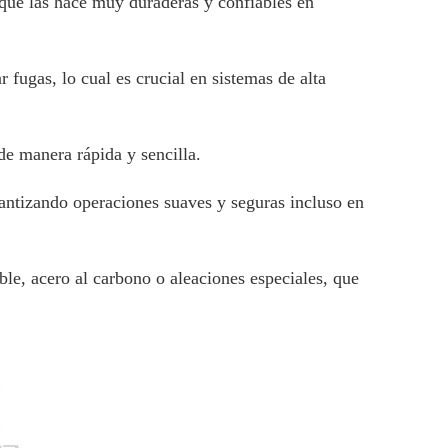
 que las hace muy duraderas y confiables en
 fugas, lo cual es crucial en sistemas de alta
 de manera rápida y sencilla.
rantizando operaciones suaves y seguras incluso en
able, acero al carbono o aleaciones especiales, que