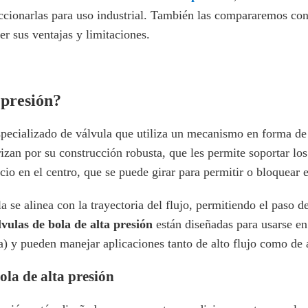
leccionarlas para uso industrial. También las compararemos co
r sus ventajas y limitaciones.
 presión?
specializado de válvula que utiliza un mecanismo en forma de b
rizan por su construcción robusta, que les permite soportar lo
icio en el centro, que se puede girar para permitir o bloquear 
ola se alinea con la trayectoria del flujo, permitiendo el paso 
lvulas de bola de alta presión
están diseñadas para usarse e
) y pueden manejar aplicaciones tanto de alto flujo como de a
bola de alta presión