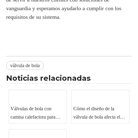
vanguardia y esperamos ayudarlo a cumplir con los
requisitos de su sistema.
válvula de bola
Noticias relacionadas
Válvulas de bola con
Cómo el diseño de la
camisa calefactora para
válvula de bola afecta el
manipulación de materiales
sellado y el rendimiento del
viscosos
flujo