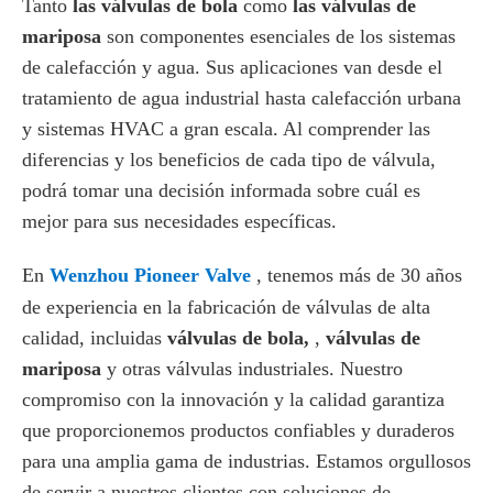
Tanto
las válvulas de bola
como
las válvulas de
mariposa
son componentes esenciales de los sistemas
de calefacción y agua. Sus aplicaciones van desde el
tratamiento de agua industrial hasta calefacción urbana
y sistemas HVAC a gran escala. Al comprender las
diferencias y los beneficios de cada tipo de válvula,
podrá tomar una decisión informada sobre cuál es
mejor para sus necesidades específicas.
En
Wenzhou Pioneer Valve
, tenemos más de 30 años
de experiencia en la fabricación de válvulas de alta
calidad, incluidas
válvulas de bola,
,
válvulas de
mariposa
y otras válvulas industriales. Nuestro
compromiso con la innovación y la calidad garantiza
que proporcionemos productos confiables y duraderos
para una amplia gama de industrias. Estamos orgullosos
de servir a nuestros clientes con soluciones de