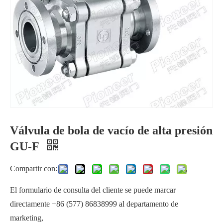
Válvula de bola de vacío de alta presión
Válvula de bola de 3 vías de alto vacío
Conductancia de alto flujo de válvula de bola Tri‑Clamp de alto vacío
GU-F
Compartir con:
El formulario de consulta del cliente se puede marcar
directamente +86 (577) 86838999 al departamento de
marketing,