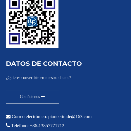
DATOS DE CONTACTO
¿Quieres convertirte en nuestro cliente?
Contáctenos

Correo electrónico:
pioneertrade@163.com

Teléfono: +86-13857771712