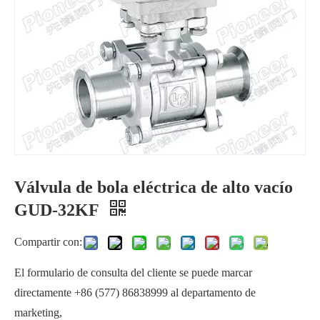
Válvula de bola eléctrica de alto vacío
Sistemas semiconductores de válvulas de bola eléctricas de alto vacío
Válvula de bola de 3 vías de alto vacío
GUD-32KF
Compartir con:
El formulario de consulta del cliente se puede marcar
directamente +86 (577) 86838999 al departamento de
marketing,