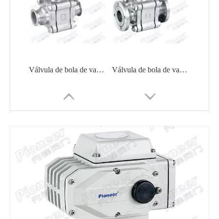
Válvula de bola de vacío 2 vías 3 vías de acero inoxidable
Válvula de bola de vacío de alta presión GU-F
Válvula de bola neumática de alto vacío GUQ-40F
Válvula de bola de alto vacío 2PC Semiconductor farmacéutica