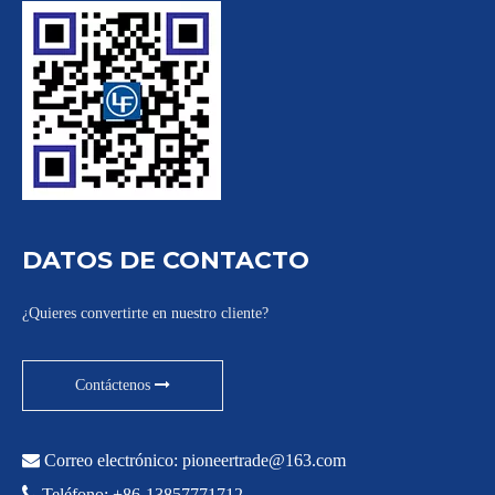
DATOS DE CONTACTO
¿Quieres convertirte en nuestro cliente?
Contáctenos

Correo electrónico:
pioneertrade@163.com

Teléfono: +86-13857771712