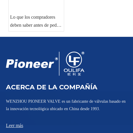
viscosos
flujo
Lo que los compradores
deben saber antes de pedir
válvulas de bola
industriales
ACERCA DE LA COMPAÑÍA
WENZHOU PIONEER VALVE es un fabricante de válvulas basado en
la innovación tecnológica ubicado en China desde 1993.
Leer más