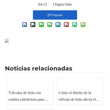
04-21 Origen:
Sitio
Preguntar
Noticias relacionadas
Válvulas de bola con
Cómo el diseño de la
camisa calefactora para
válvula de bola afecta el
manipulación de materiales
sellado y el rendimiento del