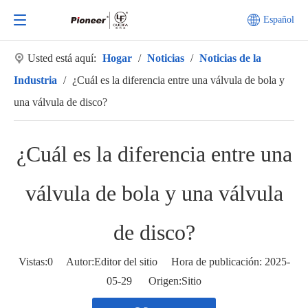
Español
Usted está aquí:
Hogar
/
Noticias
/
Noticias de la
Industria
/
¿Cuál es la diferencia entre una válvula de bola y
una válvula de disco?
¿Cuál es la diferencia entre una
válvula de bola y una válvula
de disco?
Vistas:
0
Autor:Editor del sitio Hora de publicación: 2025-
05-29 Origen:
Sitio