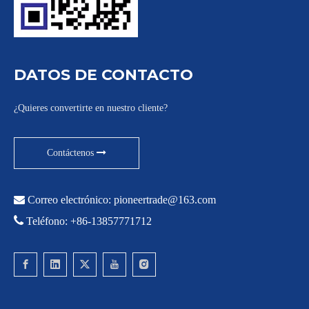
DATOS DE CONTACTO
¿Quieres convertirte en nuestro cliente?
Contáctenos

Correo electrónico:
pioneertrade@163.com

Teléfono: +86-13857771712