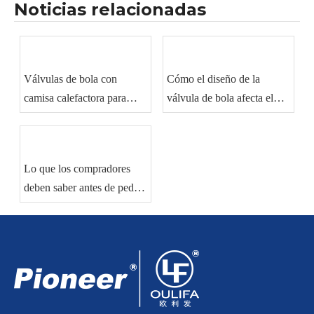
Noticias relacionadas
Válvulas de bola con
Cómo el diseño de la
camisa calefactora para
válvula de bola afecta el
manipulación de materiales
sellado y el rendimiento del
viscosos
flujo
Lo que los compradores
deben saber antes de pedir
válvulas de bola
industriales